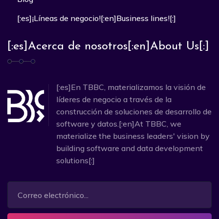
[:es]¡Líneas de negocio![:en]Business lines![:]
[:es]Acerca de nosotros[:en]About Us[:]
[:es]En TBBC, materializamos la visión de
líderes de negocio a través de la
construcción de soluciones de desarrollo de
software y datos.[:en]At TBBC, we
materialize the business leaders' vision by
building software and data development
solutions[:]