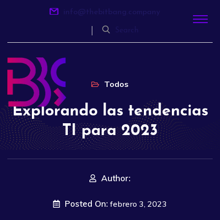
info@thebitbang.company
Search
Todos
Explorando las tendencias
TI para 2023
Author:
Posted On:
febrero 3, 2023