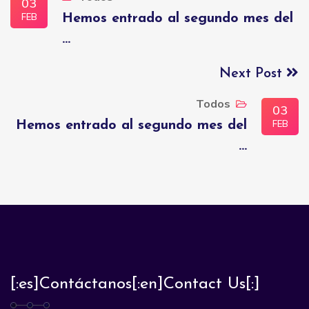
03
FEB
Hemos entrado al segundo mes del
...
Next Post
Todos
03
FEB
Hemos entrado al segundo mes del
...
[:es]Contáctanos[:en]Contact Us[:]