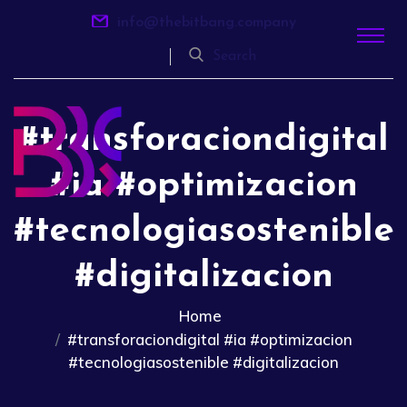
info@thebitbang.company
Search
#transforaciondigital
#ia #optimizacion
#tecnologiasostenible
#digitalizacion
Home
#transforaciondigital #ia #optimizacion
#tecnologiasostenible #digitalizacion