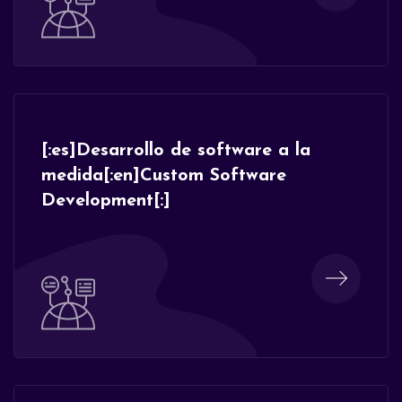
[:es]Desarrollo de software a la
medida[:en]Custom Software
Development[:]