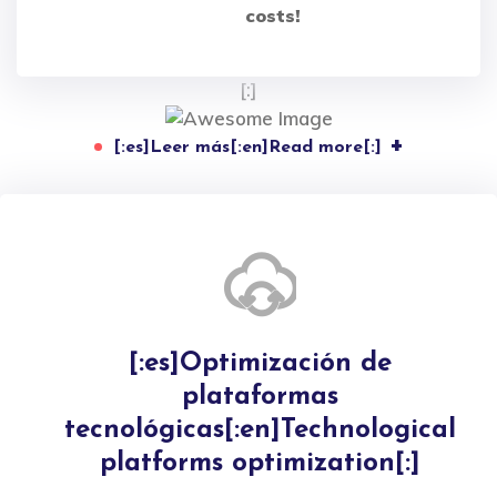
costs!
[:]
+
[:es]Leer más[:en]Read more[:]
[:es]Optimización de
plataformas
tecnológicas[:en]Technological
platforms optimization[:]