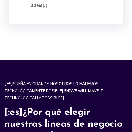
20%!
[:]
[:ES]SUEÑA EN GRANDE. NOSOTROS LO HAREMOS
TECNOLÓGICAMENTE POSIBLE[:EN]WE WILL MAKE IT
TECHNOLOGICALLY POSSIBLE[:]
[:es]¿Por qué elegir
nuestras líneas de negocio