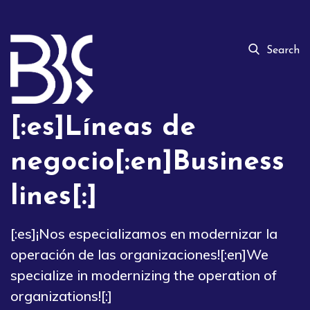
Search
[:es]Líneas de
negocio[:en]Business
lines[:]
[:es]¡Nos especializamos en modernizar la
operación de las organizaciones![:en]We
specialize in modernizing the operation of
organizations![:]