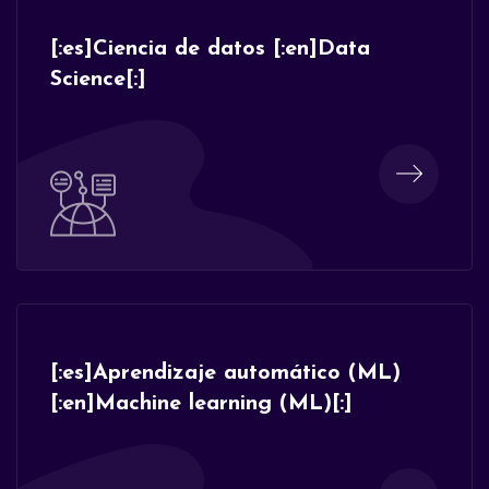
[:es]Ciencia de datos [:en]Data
Science[:]
[:es]Aprendizaje automático (ML)
[:en]Machine learning (ML)[:]