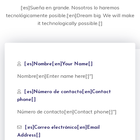
[:es]Sueña en grande. Nosotros lo haremos
tecnológicamente posible.[:en]Dream big. We will make
it technologically possible.[:]
[:es]Nombre[:en]Your Name[:]
Nombre[:en]Enter name here[:]"]
[:es]Número de contacto[:en]Contact
phone[:]
Número de contacto[:en]Contact phone[:]"]
[:es]Correo electrónico[:en]Email
Address[:]