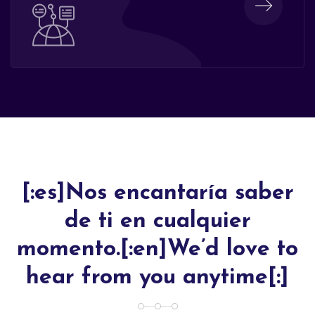
[:es]Nos encantaría saber
de ti en cualquier
momento.[:en]We’d love to
hear from you anytime[:]