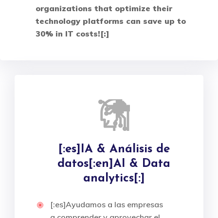
organizations that optimize their
technology platforms can save up to
30% in IT costs![:]
[:es]IA & Análisis de
datos[:en]AI & Data
analytics[:]
[:es]Ayudamos a las empresas
a comprender y aprovechar el