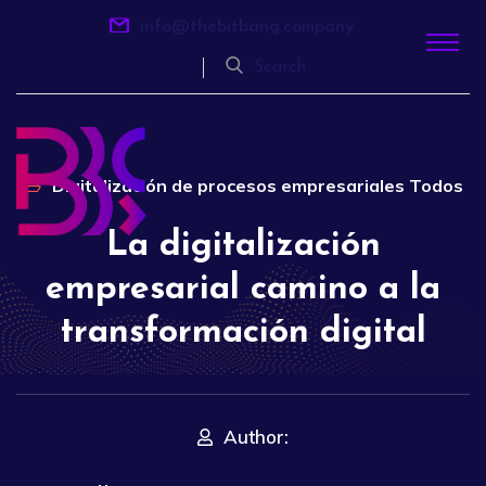
info@thebitbang.company
Search
Digitalización de procesos empresariales
Todos
La digitalización
empresarial camino a la
transformación digital
Author: