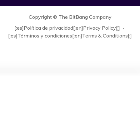
Copyright ©
The BitBang Company
[:es]Política de privacidad[:en]Privacy Policy[:]
[:es]Términos y condiciones[:en]Terms & Conditions[:]