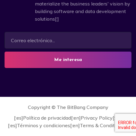
materialize the business leaders' vision by
building software and data development
solutions[:]
Me interesa
Copyright ©
The BitBang Company
[:es]Política de privacidad[:en]Privacy Policy[:]
[:es]Términos y condiciones[:en]Terms & Conditions[:]