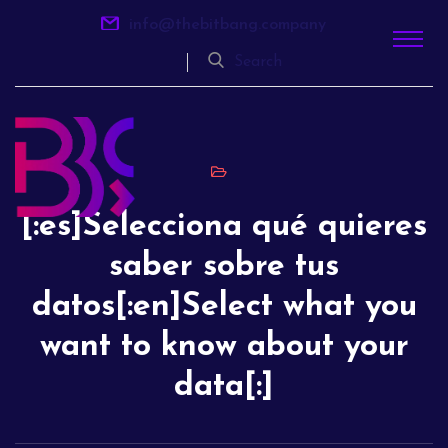
info@thebitbang.company
Search
[:es]Selecciona qué quieres
saber sobre tus
datos[:en]Select what you
want to know about your
data[:]